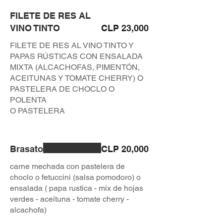
FILETE DE RES AL
VINO TINTO
CLP 23,000
FILETE DE RES AL VINO TINTO Y
PAPAS RÚSTICAS CON ENSALADA
MIXTA (ALCACHOFAS, PIMENTÓN,
ACEITUNAS Y TOMATE CHERRY) O
PASTELERA DE CHOCLO O
POLENTA
O PASTELERA
Brasato
CLP 20,000
carne mechada con pastelera de
choclo o fetuccini (salsa pomodoro) o
ensalada ( papa rustica - mix de hojas
verdes - aceituna - tomate cherry -
alcachofa)