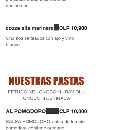
nacionales
cozze alla marinara
CLP 10,900
Choritos salteados con ajo y vino
blanco
NUESTRAS PASTAS
FETUCCINE - GNOCCHI - RAVIOLI -
GNOCCHI ESPINACA
AL POMODORO
CLP 10,000
SALSA POMODORO: salsa de tomate
pomodoro. contiene oregano