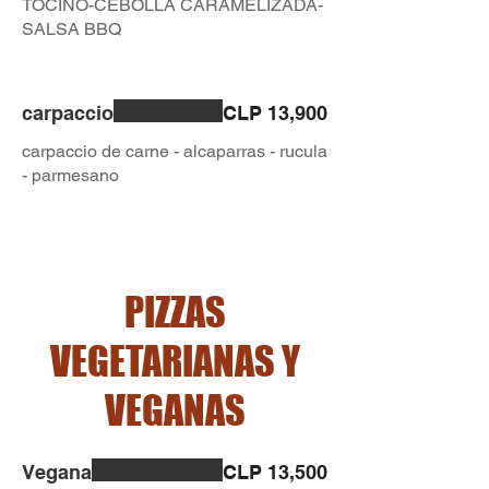
TOCINO-CEBOLLA CARAMELIZADA-
SALSA BBQ
carpaccio
CLP 13,900
carpaccio de carne - alcaparras - rucula
- parmesano
PIZZAS
VEGETARIANAS Y
VEGANAS
Vegana
CLP 13,500