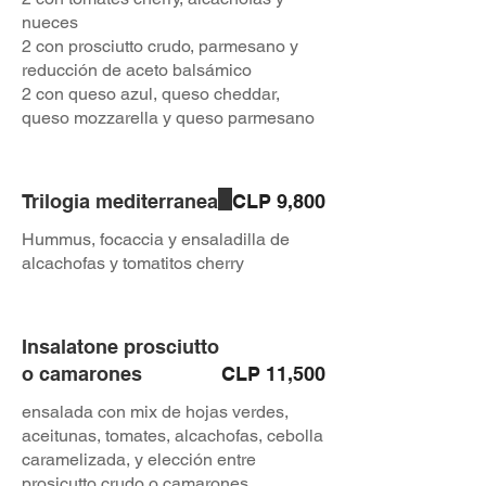
nueces
2 con prosciutto crudo, parmesano y
reducción de aceto balsámico
2 con queso azul, queso cheddar,
Trilogia mediterranea
CLP 9,800
Hummus, focaccia y ensaladilla de
alcachofas y tomatitos cherry
Insalatone prosciutto
o camarones
CLP 11,500
ensalada con mix de hojas verdes,
aceitunas, tomates, alcachofas, cebolla
caramelizada, y elección entre
prosicutto crudo o camarones