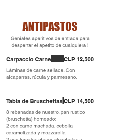
ANTIPASTOS
Geniales aperitivos de entrada para
despertar el apetito de cualquiera !
Carpaccio Carne
CLP 12,500
Láminas de carne sellada. Con
alcaparras, rúcula y parmesano.
Tabla de Bruschettas
CLP 14,500
8 rebanadas de nuestro. pan rustico
(bruschetta) horneado:
2 con carne machada, cebolla
caramelizada y mozzarella
2 con tomates cherry, alcachofas y