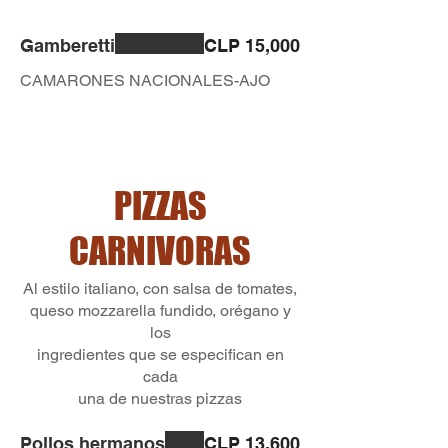
Gamberetti
CLP 15,000
CAMARONES NACIONALES-AJO
PIZZAS
CARNIVORAS
Al estilo italiano, con salsa de tomates,
queso mozzarella fundido, orégano y
los
ingredientes que se especifican en
cada
una de nuestras pizzas
Pollos hermanos
CLP 13,600