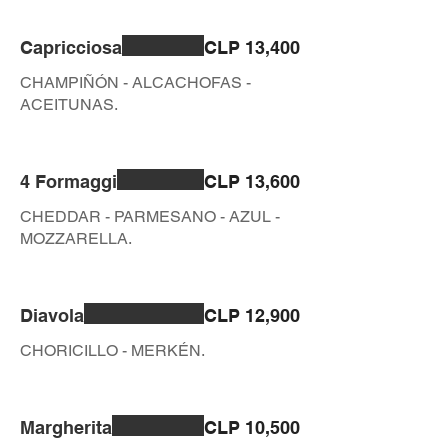
Capricciosa
CLP 13,400
CHAMPIÑÓN - ALCACHOFAS -
ACEITUNAS.
4 Formaggi
CLP 13,600
CHEDDAR - PARMESANO - AZUL -
MOZZARELLA.
Diavola
CLP 12,900
CHORICILLO - MERKÉN.
Margherita
CLP 10,500