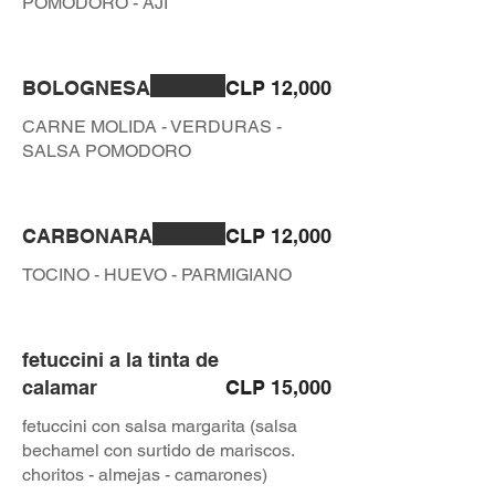
POMODORO - AJI
BOLOGNESA
CLP 12,000
CARNE MOLIDA - VERDURAS -
SALSA POMODORO
CARBONARA
CLP 12,000
TOCINO - HUEVO - PARMIGIANO
fetuccini a la tinta de
calamar
CLP 15,000
fetuccini con salsa margarita (salsa
bechamel con surtido de mariscos.