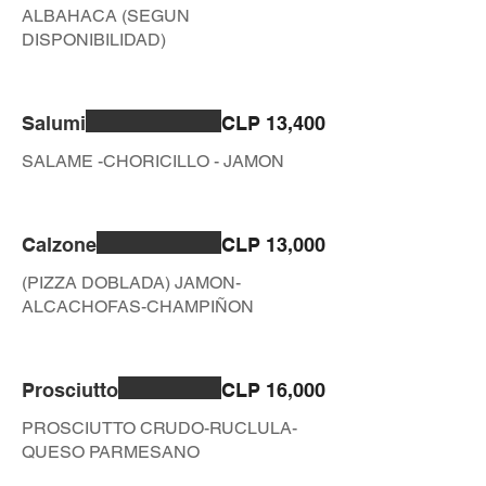
ALBAHACA (SEGUN
DISPONIBILIDAD)
Salumi
CLP 13,400
SALAME -CHORICILLO - JAMON
Calzone
CLP 13,000
(PIZZA DOBLADA) JAMON-
ALCACHOFAS-CHAMPIÑON
Prosciutto
CLP 16,000
PROSCIUTTO CRUDO-RUCLULA-
QUESO PARMESANO